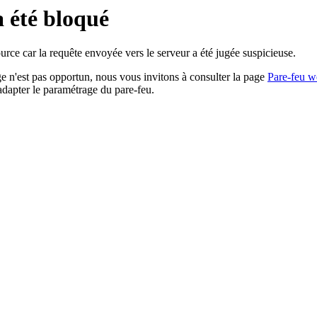
a été bloqué
rce car la requête envoyée vers le serveur a été jugée suspicieuse.
age n'est pas opportun, nous vous invitons à consulter la page
Pare-feu w
adapter le paramétrage du pare-feu.