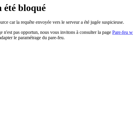
a été bloqué
rce car la requête envoyée vers le serveur a été jugée suspicieuse.
age n'est pas opportun, nous vous invitons à consulter la page
Pare-feu w
adapter le paramétrage du pare-feu.